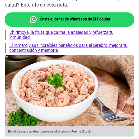
salud? Entérate en esta nota.
Únete al canal de Whatsapp de El Popular
Chirimoya, la fruta que calma la ansiedad y refuerza tu
inmunidad
El romero y sus increíbles beneficios para el cerebro: mejora tu
concentración y memoria
Beneficios que tendrás para tu salud si comes.
Fuente: iStock