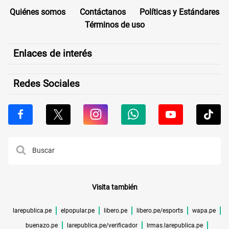
Quiénes somos
Contáctanos
Políticas y Estándares
Términos de uso
Enlaces de interés
Redes Sociales
Visita también
larepublica.pe
elpopular.pe
libero.pe
libero.pe/esports
wapa.pe
buenazo.pe
larepublica.pe/verificador
lrmas.larepublica.pe