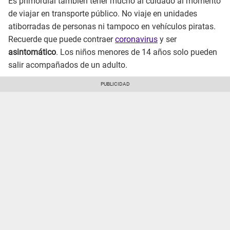
Es primordial también tener mucho al cuidado al momento
de viajar en transporte público. No viaje en unidades
atiborradas de personas ni tampoco en vehículos piratas.
Recuerde que puede contraer
coronavirus
y ser
asintomático
. Los niños menores de 14 años solo pueden
salir acompañados de un adulto.