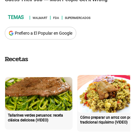
WALMART
FDA
SUPERMERCADOS
Prefiero a El Popular en Google
Recetas
Tallarines verdes peruanos: receta
Cómo preparar un arroz con poll
clásica deliciosa (VIDEO)
tradicional riquísimo (VIDEO)