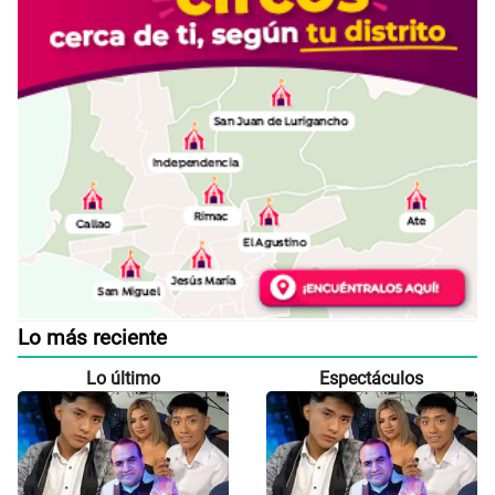
Lo más reciente
Lo último
Espectáculos