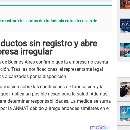
ostrará tu estatus de ciudadanía en las licencias de
uctos sin registro y abre
resa irregular
ia de Buenos Aires confirmó que la empresa no cuenta
cción. Tras las notificaciones, el representante legal
los alcanzados por la disposición.
formación sobre las condiciones de fabricación y la
o que implica un posible riesgo para la salud. Además,
 para determinar responsabilidades. La medida se suma
por la ANMAT debido a irregularidades similares en el