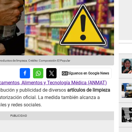
roductos de limpieza.
Crédito: Composición El Popular
icamentos, Alimentos y Tecnología Médica (ANMAT)
ribución y publicidad de diversos
artículos de limpieza
orización oficial. La medida también alcanza a
les y redes sociales.