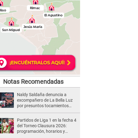
Notas Recomendadas
Naldy Saldaña denuncia a
excompañero de La Bella Luz
por presuntos tocamientos
indebidos e intento de besarla
Partidos de Liga 1 en la fecha 4
del Torneo Clausura 2026:
programación, horarios y
dónde ver