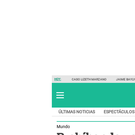
HOY:
CASO LIZETH MARZANO
JAIME BAYL
ÚLTIMAS NOTICIAS
ESPECTÁCULOS
Mundo