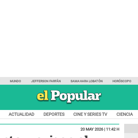
Y
MUNDO
JEFFERSON FARFÁN
SAMAHARA LOBATÓN
HORÓSCOPO
ACTUALIDAD
DEPORTES
CINE Y SERIES TV
CIENCIA
20 MAY 2026 | 11:42 H