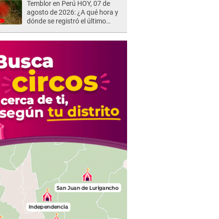
Temblor en Perú HOY, 07 de
agosto de 2026: ¿A qué hora y
dónde se registró el último
sismo, según IGP?