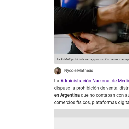
La ANMAT prohibió la venta y producción de una marca p
Nycole Matheus
La
Administración Nacional de Med
dispuso la prohibición de venta, dist
en Argentina
que no contaban con aut
comercios físicos, plataformas digita