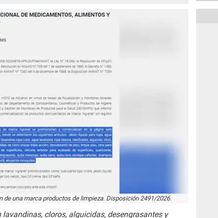
n de una marca productos de limpieza. Disposición 2491/2026.
n lavandinas, cloros, alguicidas, desengrasantes y