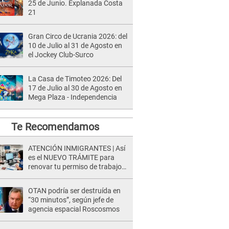
25 de Junio. Explanada Costa
21
Gran Circo de Ucrania 2026: del
10 de Julio al 31 de Agosto en
el Jockey Club-Surco
La Casa de Timoteo 2026: Del
17 de Julio al 30 de Agosto en
Mega Plaza - Independencia
Te Recomendamos
ATENCIÓN INMIGRANTES | Así
es el NUEVO TRÁMITE para
renovar tu permiso de trabajo
EAD en agosto del 2026
OTAN podría ser destruída en
“30 minutos”, según jefe de
agencia espacial Roscosmos