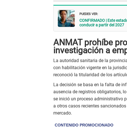
PUEDES VER:
CONFIRMADO | Este estado m
conducir a partir del 2027
ANMAT prohíbe prod
investigación a emp
La autoridad sanitaria de la provinc
con habilitación vigente en la jurisdi
reconoció la titularidad de los artícu
La decisión se basa en la falta de in
ausencia de registros obligatorios, l
se inició un proceso administrativo
a otros casos recientes sancionados 
mercado.