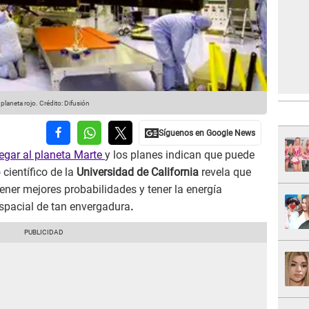
planeta rojo.
Crédito: Difusión
legar al planeta Marte
y los planes indican que puede
 científico de la
Universidad de California
revela que
ener mejores probabilidades y tener la energía
spacial de tan envergadura
.