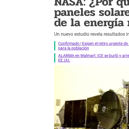
NASA: ¿Por qu
paneles solar
de la energía
Un nuevo estudio revela resultados im
Confirmado | Exigen el retiro urgente d
para la población
ALARMA en Walmart: ICE se burló y arres
EE.UU.