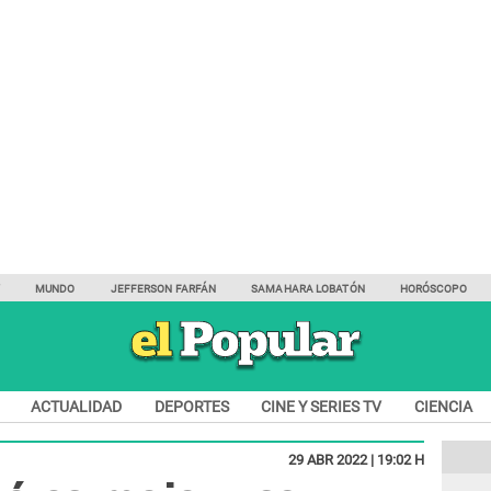
Y
MUNDO
JEFFERSON FARFÁN
SAMAHARA LOBATÓN
HORÓSCOPO
ACTUALIDAD
DEPORTES
CINE Y SERIES TV
CIENCIA
29 ABR 2022 | 19:02 H