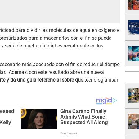
ricidad para dividir las moléculas de agua en oxígeno e
presurizados para almacenarlos con el fin se pueda
e y sería de mucha utilidad especialmente en las
 escenario más adecuado con el fin de reducir el tiempo
lar. Además, con este resultado abre una nueva
te y da una guía referencial sobre qu
e tecnología usar