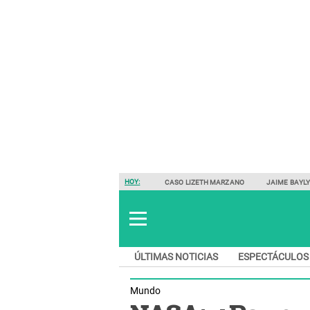
HOY:
CASO LIZETH MARZANO
JAIME BAYL
ÚLTIMAS NOTICIAS
ESPECTÁCULOS
Mundo