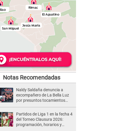
Notas Recomendadas
Naldy Saldaña denuncia a
excompañero de La Bella Luz
por presuntos tocamientos
indebidos e intento de besarla
Partidos de Liga 1 en la fecha 4
del Torneo Clausura 2026:
programación, horarios y
dónde ver