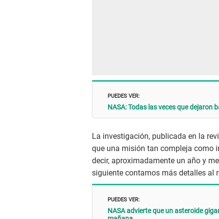
PUEDES VER:
NASA: Todas las veces que dejaron b
La investigación, publicada en la rev
que una misión tan compleja como ir 
decir, aproximadamente un año y medi
siguiente contamos más detalles al 
PUEDES VER:
NASA advierte que un asteroide gigan
mañana