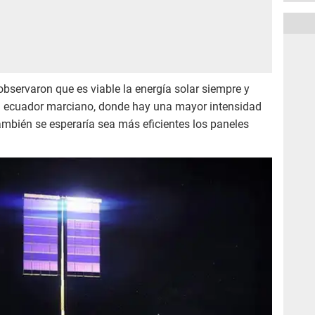
observaron que es viable la energía solar siempre y
el ecuador marciano, donde hay una mayor intensidad
ambién se esperaría sea más eficientes los paneles