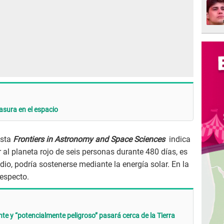
asura en el espacio
ista
Frontiers in Astronomy and Space Sciences
indica
al planeta rojo de seis personas durante 480 días, es
o, podría sostenerse mediante la energía solar. En la
respecto.
te y “potencialmente peligroso” pasará cerca de la Tierra