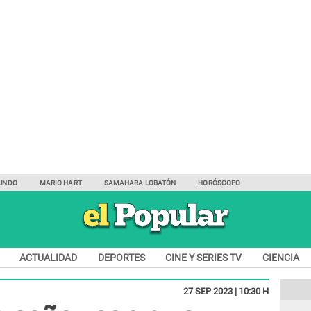
UNDO
MARIO HART
SAMAHARA LOBATÓN
HORÓSCOPO
ACTUALIDAD
DEPORTES
CINE Y SERIES TV
CIENCIA
27 SEP 2023 | 10:30 H