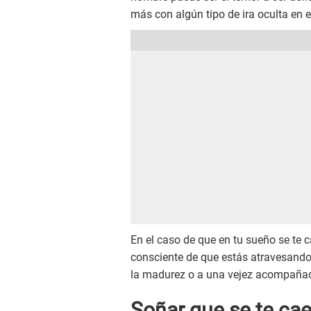
más con algún tipo de ira oculta en e
En el caso de que en tu sueño se te 
consciente de que estás atravesando u
la madurez o a una vejez acompañada
Soñar que se te cae