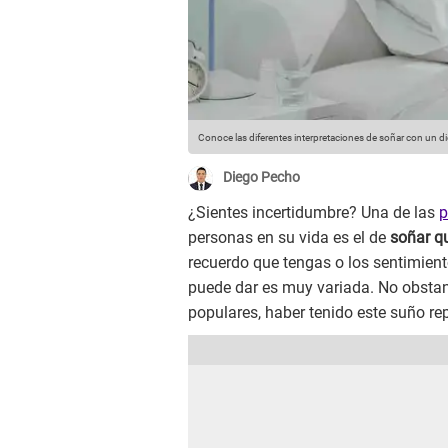
Conoce las diferentes interpretaciones de soñar con un die
Diego Pecho
¿Sientes incertidumbre? Una de las
p
personas en su vida es el de
soñar qu
recuerdo que tengas o los sentimiento
puede dar es muy variada. No obstan
populares, haber tenido este suño re