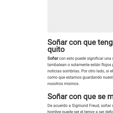
Soñar con que tengo
quito
Soñar
con esto puede significar una
tambalean o solamente están flojos 
noticias sombrías. Por otro lado, si e
como que estamos guardando nuestr
nosotros mismos.
Soñar con que se m
De acuerdo a Sigmund Freud, soñar co
hombre puede ser el temor a ser defi