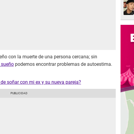
ño con la muerte de una persona cercana; sin
e sueño
podemos encontrar problemas de autoestima.
o de soñar con mi ex y su nueva pareja?