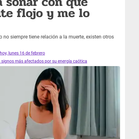
a soñar con que
te flojo y me lo
o no siempre tiene relación a la muerte, existen otros
hoy, lunes 16 de febrero
s signos más afectados por su energía caótica