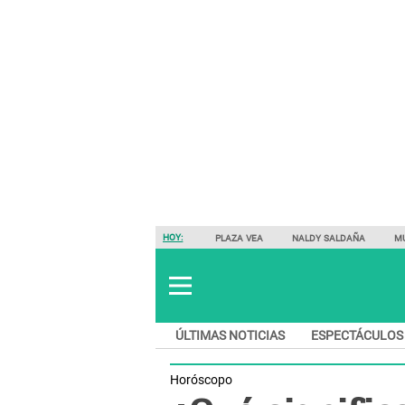
HOY:
PLAZA VEA
NALDY SALDAÑA
M
ÚLTIMAS NOTICIAS
ESPECTÁCULOS
Horóscopo