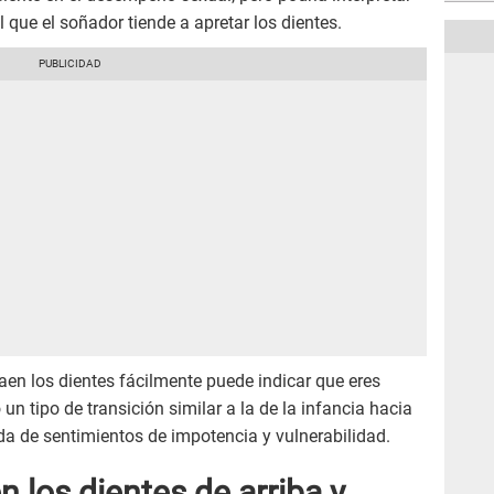
l que el soñador tiende a apretar los dientes.
caen los dientes fácilmente puede indicar que eres
n tipo de transición similar a la de la infancia hacia
 de sentimientos de impotencia y vulnerabilidad.
n los dientes de arriba y