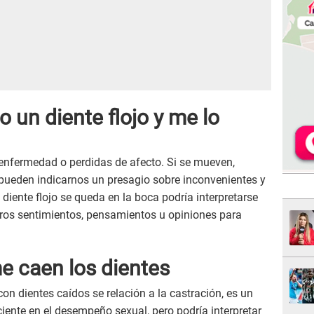
 un diente flojo y me lo
 enfermedad o perdidas de afecto. Si se mueven,
pueden indicarnos un presagio sobre inconvenientes y
l diente flojo se queda en la boca podría interpretarse
os sentimientos, pensamientos u opiniones para
e caen los dientes
n dientes caídos se relación a la castración, es un
ciente en el desempeño sexual, pero podría interpretar