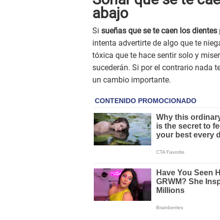
abajo
Si
sueñas que se te caen los dientes
intenta advertirte de algo que te nie
tóxica que te hace sentir solo y mis
sucederán. Si por el contrario nada t
un cambio importante.