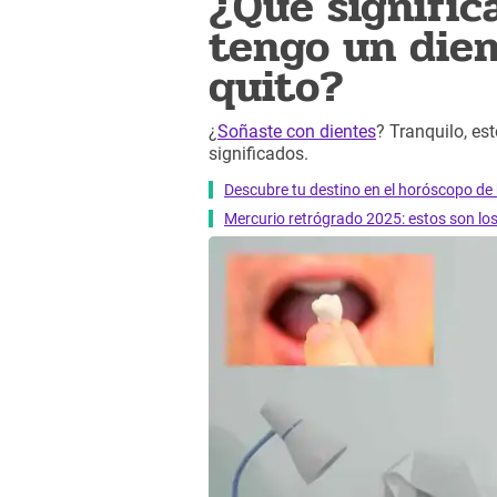
¿Qué signific
tengo un dien
quito?
¿
Soñaste con dientes
? Tranquilo, est
significados.
Descubre tu destino en el horóscopo de 
Mercurio retrógrado 2025: estos son lo