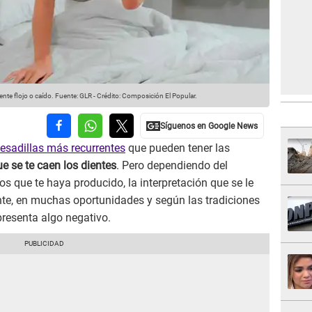
nte flojo o caído.
Fuente: GLR
-
Crédito: Composición El Popular.
esadillas más recurrentes
que pueden tener las
e se te caen los dientes
. Pero dependiendo del
s que te haya producido, la interpretación que se le
te, en muchas oportunidades y según las tradiciones
presenta algo negativo.