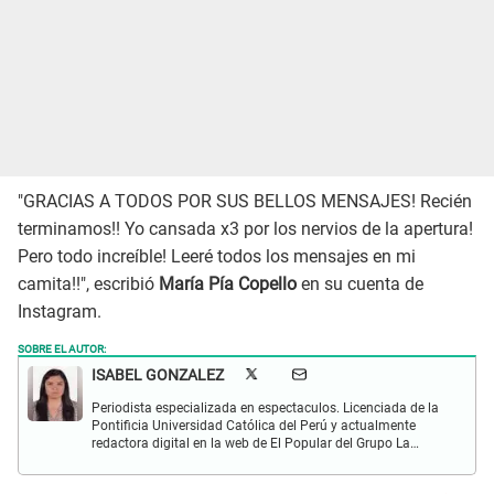
"GRACIAS A TODOS POR SUS BELLOS MENSAJES! Recién
terminamos!! Yo cansada x3 por los nervios de la apertura!
Pero todo increíble! Leeré todos los mensajes en mi
camita!!", escribió
María Pía Copello
en su cuenta de
Instagram.
SOBRE EL AUTOR:
ISABEL GONZALEZ
Periodista especializada en espectaculos. Licenciada de la
Pontificia Universidad Católica del Perú y actualmente
redactora digital en la web de El Popular del Grupo La
República. Interesada en periodismo digital, SEO, redes
sociales y nuevas tecnologías.