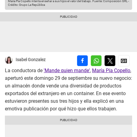
María Pía Copello intenta enseñar a sus hijos el valor del trabajo.
Fuente: Composición GRL
-
Crédito: Grupo La República
Isabel Gonzalez
La conductora de
'Mande quien mande'
,
María Pía Copello
,
aperturó este domingo 29 de septiembre su nuevo negocio:
un almacén donde vende una diversidad de productos
exportados del extranjero en un container. En ese evento
estuvieron presentes sus tres hijos y ella explicó en una
emotiva publicación por qué hizo que ellos trabajen.