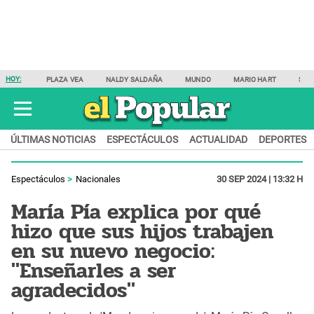
HOY:
PLAZA VEA
NALDY SALDAÑA
MUNDO
MARIO HART
SAM
ÚLTIMAS NOTICIAS
ESPECTÁCULOS
ACTUALIDAD
DEPORTES
Espectáculos
Nacionales
30 SEP 2024 | 13:32 H
María Pía explica por qué
hizo que sus hijos trabajen
en su nuevo negocio:
"Enseñarles a ser
agradecidos"