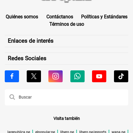
Quiénes somos
Contáctanos
Políticas y Estándares
Términos de uso
Enlaces de interés
Redes Sociales
Visita también
larepublica.pe
elpopular.pe
libero.pe
libero.pe/esports
wapa.pe