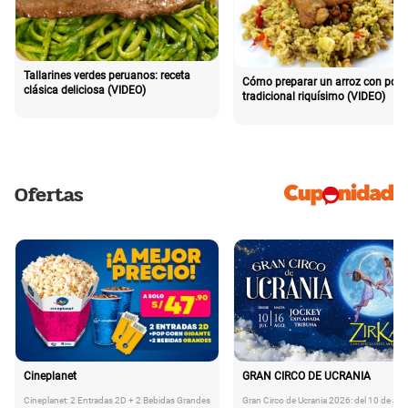
Tallarines verdes peruanos: receta
Cómo preparar un arroz con poll
clásica deliciosa (VIDEO)
tradicional riquísimo (VIDEO)
Ofertas
Cineplanet
GRAN CIRCO DE UCRANIA
Cineplanet: 2 Entradas 2D + 2 Bebidas Grandes
Gran Circo de Ucrania 2026: del 10 de Juli