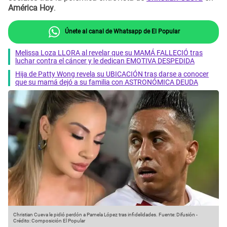
América Hoy
.
Únete al canal de Whatsapp de El Popular
Melissa Loza LLORA al revelar que su MAMÁ FALLECIÓ tras
luchar contra el cáncer y le dedican EMOTIVA DESPEDIDA
Hija de Patty Wong revela su UBICACIÓN tras darse a conocer
que su mamá dejó a su familia con ASTRONÓMICA DEUDA
Christian Cueva le pidió perdón a Pamela López tras infidelidades.
Fuente: Difusión
-
Crédito: Composición El Popular