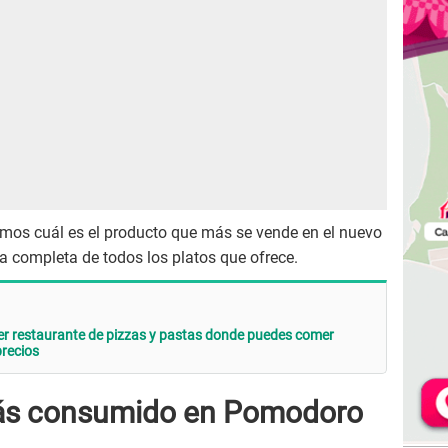
emos cuál es el producto que más se vende en el nuevo
sta completa de todos los platos que ofrece.
er restaurante de pizzas y pastas donde puedes comer
precios
 más consumido en Pomodoro