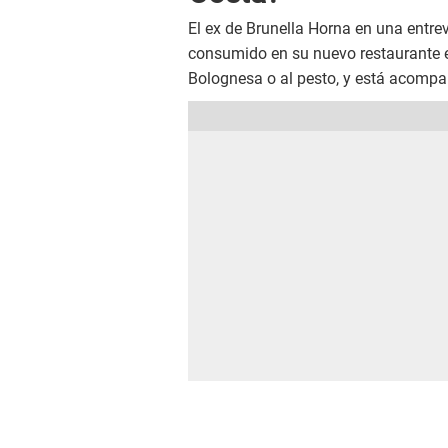
El ex de Brunella Horna en una entre
consumido en su nuevo restaurante es
Bolognesa o al pesto, y está acompa