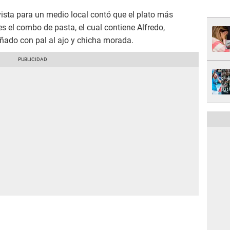
vista para un medio local contó que el plato más
 el combo de pasta, el cual contiene Alfredo,
ñado con pal al ajo y chicha morada.