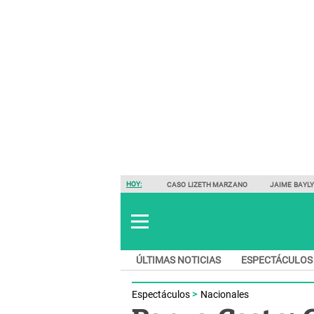
HOY:
CASO LIZETH MARZANO
JAIME BAYL
ÚLTIMAS NOTICIAS
ESPECTÁCULOS
Espectáculos
Nacionales