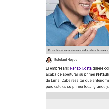
Renzo Costa inauguró ayer martes 5 de diciembre su prime
Estefani Hoyos
El empresario
Renzo Costa
quiere con
acaba de aperturar su primer
restaur
de Lima. Cabe resaltar que anteriorm
pero este es su primer local grande