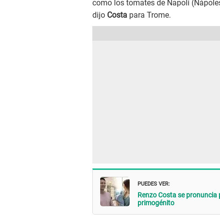
como los tomates de Napoli (Nápoles)
dijo
Costa
para Trome.
PUEDES VER:
Renzo Costa se pronuncia p
primogénito