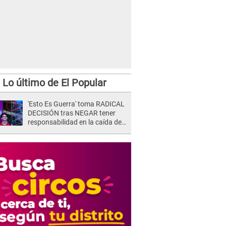
Lo último de El Popular
'Esto Es Guerra' toma RADICAL
DECISIÓN tras NEGAR tener
responsabilidad en la caída de
Kevin Díaz desde 8 metros de
altura