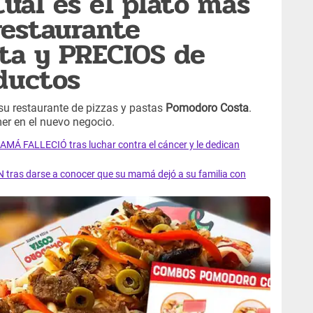
Cuál es el plato más
restaurante
ta y PRECIOS de
ductos
 su restaurante de pizzas y pastas
Pomodoro Costa
.
er en el nuevo negocio.
AMÁ FALLECIÓ tras luchar contra el cáncer y le dedican
 tras darse a conocer que su mamá dejó a su familia con