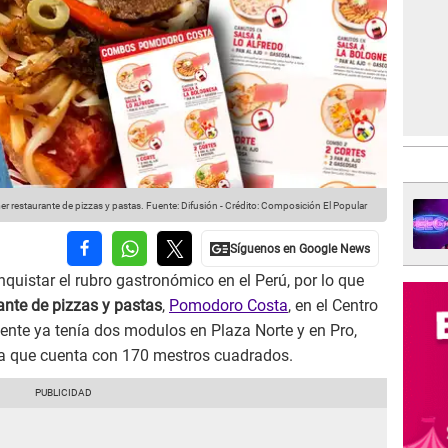
r restaurante de pizzas y pastas.
Fuente: Difusión
-
Crédito: Composición El Popular
quistar el rubro gastronómico en el Perú, por lo que
ante de pizzas y pastas
,
Pomodoro Costa
, en el Centro
ente ya tenía dos modulos en Plaza Norte y en Pro,
 ya que cuenta con 170 mestros cuadrados.