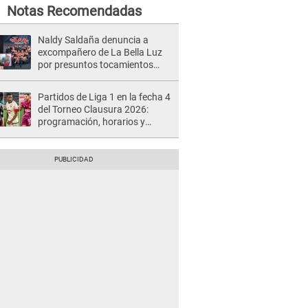
Notas Recomendadas
Naldy Saldaña denuncia a
excompañero de La Bella Luz
por presuntos tocamientos
indebidos e intento de besarla
Partidos de Liga 1 en la fecha 4
del Torneo Clausura 2026:
programación, horarios y
dónde ver