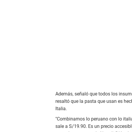
Además, señaló que todos los insumo
resaltó que la pasta que usan es he
Italia.
"Combinamos lo peruano con lo ital
sale a S/19.90. Es un precio accesibl