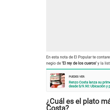
En esta nota de El Popular te contar
negio de
'El rey de los cueros'
y la li
PUEDES VER:
Renzo Costa lanza su prim
desde S/9.90: Ubicación y 
¿Cuál es el plato
Costa?