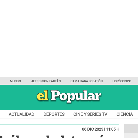
Y
MUNDO
JEFFERSON FARFÁN
SAMAHARA LOBATÓN
HORÓSCOPO
ACTUALIDAD
DEPORTES
CINE Y SERIES TV
CIENCIA
06 DIC 2023 | 11:05 H