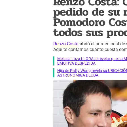
Renzo Costa: 
pedido de su 
Pomodoro Cos
todos sus pro
Renzo Costa
abrió el primer local de
Aquí te contamos cuánto cuesta com
Melissa Loza LLORA al revelar que su M
EMOTIVA DESPEDIDA
Hija de Patty Wong revela su UBICACIÓN
ASTRONÓMICA DEUDA