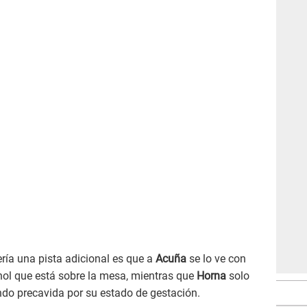
sería una pista adicional es que a
Acuña
se lo ve con
hol que está sobre la mesa, mientras que
Horna
solo
do precavida por su estado de gestación.