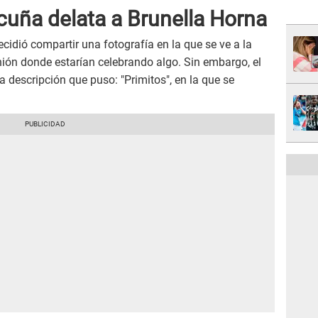
cuña delata a Brunella Horna
cidió compartir una fotografía en la que se ve a la
unión donde estarían celebrando algo. Sin embargo, el
la descripción que puso: "Primitos", en la que se