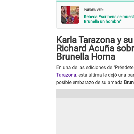
PUEDES VER:
Rebeca Escribens se muestra
Brunella un hombre"
Karla Tarazona y su
Richard Acuña sobr
Brunella Horna
En una de las ediciones de "Préndete
Tarazona
, esta última le dejó una pa
posible embarazo de su amada
Brun