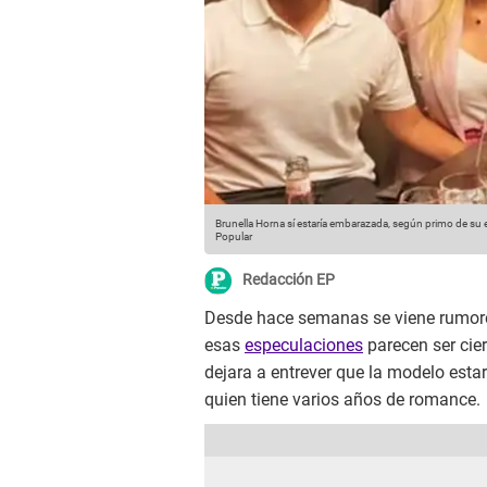
Brunella Horna sí estaría embarazada, según primo de su
Popular
Redacción EP
Desde hace semanas se viene rumo
esas
especulaciones
parecen ser cie
dejara a entrever que la modelo esta
quien tiene varios años de romance.