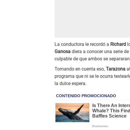
La conductora le recordó a
Richard
l
Ganosa
diera a conocer una serie de
culpable de que ambos se separaran
Tomando en cuenta eso,
Tarazona
at
programa que ni se le ocurra textearl
la dulce espera.