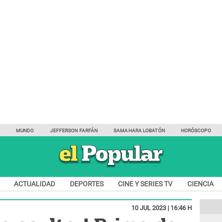
Y
MUNDO
JEFFERSON FARFÁN
SAMAHARA LOBATÓN
HORÓSCOPO
ACTUALIDAD
DEPORTES
CINE Y SERIES TV
CIENCIA
10 JUL 2023 | 16:46 H