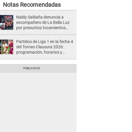
Notas Recomendadas
Naldy Saldaña denuncia a
excompañero de La Bella Luz
por presuntos tocamientos
indebidos e intento de besarla
Partidos de Liga 1 en la fecha 4
del Torneo Clausura 2026:
programación, horarios y
dónde ver