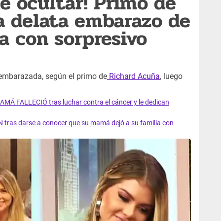
de ocultar! Primo de
a delata embarazo de
a con sorpresivo
a embarazada, según el primo de
Richard Acuña
, luego
AMÁ FALLECIÓ tras luchar contra el cáncer y le dedican
 tras darse a conocer que su mamá dejó a su familia con