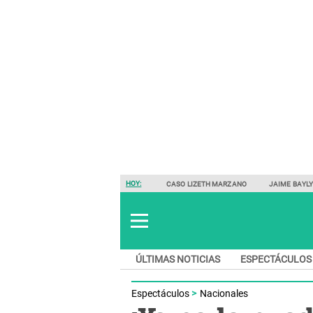
HOY:
CASO LIZETH MARZANO
JAIME BAYL
ÚLTIMAS NOTICIAS
ESPECTÁCULOS
Espectáculos
Nacionales