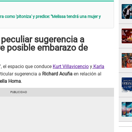
 como 'pitoniza' y predice: "Melissa tendrá una mujer y
 peculiar sugerencia a
e posible embarazo de
", el espacio que conduce
Kurt Villavicencio
y
Karla
rticular sugerencia a
Richard Acuña
en relación al
ella Horna
.