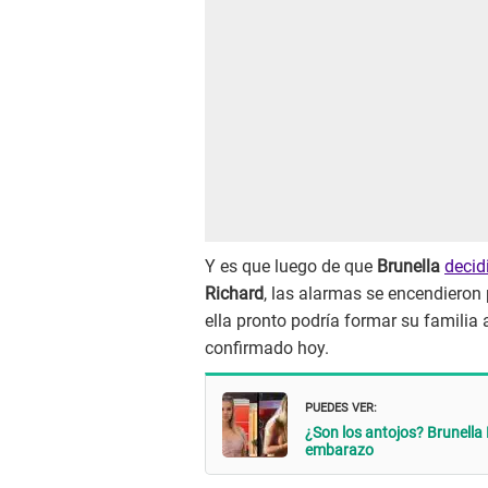
Y es que luego de que
Brunella
decidi
Richard
, las alarmas se encendiero
ella pronto podría formar su familia
confirmado hoy.
PUEDES VER:
¿Son los antojos? Brunella
embarazo