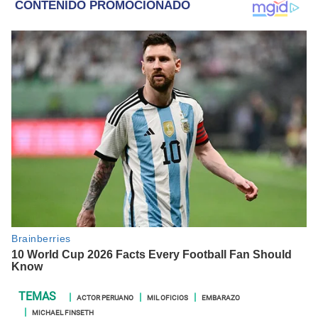
ACTOR PERUANO
MIL OFICIOS
EMBARAZO
MICHAEL FINSETH