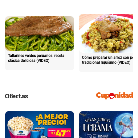
Tallarines verdes peruanos: receta
Cómo preparar un arroz con poll
clásica deliciosa (VIDEO)
tradicional riquísimo (VIDEO)
Ofertas