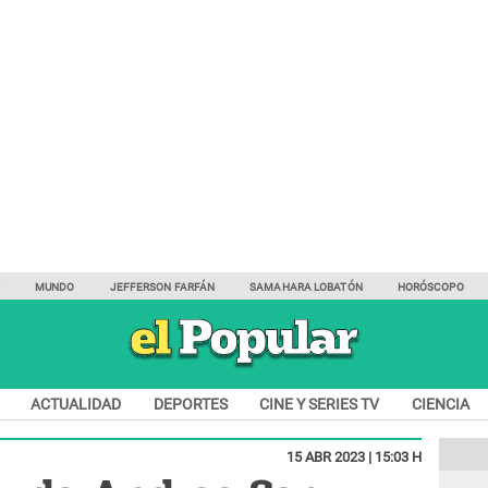
Y
MUNDO
JEFFERSON FARFÁN
SAMAHARA LOBATÓN
HORÓSCOPO
ACTUALIDAD
DEPORTES
CINE Y SERIES TV
CIENCIA
15 ABR 2023 | 15:03 H