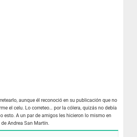
rretearlo, aunque él reconoció en su publicación que no
me el celu. Lo correteo… por la cólera, quizás no debía
o esto. A un par de amigos les hicieron lo mismo en
ja de Andrea San Martín.