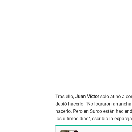
Tras ello,
Juan Víctor
solo atinó a co
debió hacerlo. "No lograron arranchar
hacerlo. Pero en Surco están haciend
los últimos días", escribió la expare