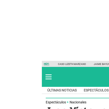
HOY:
CASO LIZETH MARZANO
JAIME BAYL
ÚLTIMAS NOTICIAS
ESPECTÁCULOS
Espectáculos
Nacionales