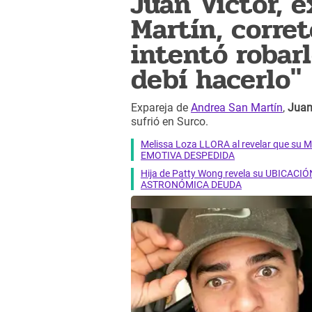
Juan Víctor, 
Martín, corret
intentó robarl
debí hacerlo"
Expareja de
Andrea San Martín
,
Juan
sufrió en Surco.
Melissa Loza LLORA al revelar que su M
EMOTIVA DESPEDIDA
Hija de Patty Wong revela su UBICACIÓN
ASTRONÓMICA DEUDA