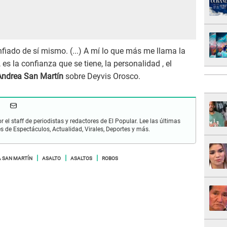
fiado de sí mismo. (...) A mí lo que más me llama la
es la confianza que se tiene, la personalidad , el
Andrea San Martín
sobre Deyvis Orosco.
r el staff de periodistas y redactores de El Popular. Lee las últimas
es de Espectáculos, Actualidad, Virales, Deportes y más.
 SAN MARTÍN
ASALTO
ASALTOS
ROBOS