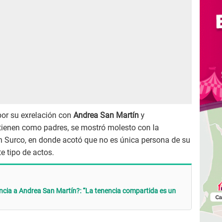
por su exrelación con
Andrea San Martín
y
 tienen como padres, se mostró molesto con la
n Surco, en donde acotó que no es única persona de su
e tipo de actos.
ncia a Andrea San Martín?: “La tenencia compartida es un