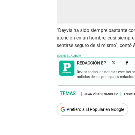
"Deyvis ha sido siempre bastante con
atención en un hombre, casi siempre, 
sentirse seguro de sí mismo”, contó
SOBRE EL AUTOR:
REDACCIÓN EP
Revisa todas las noticias escritas po
noticias de los principales redactor
JUAN VÍCTOR SÁNCHEZ
ANDREA
Prefiero a El Popular en Google