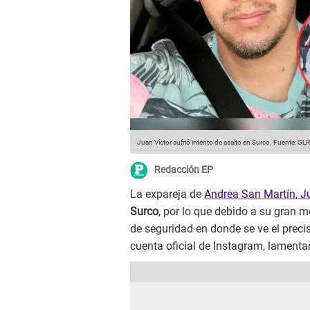
Juan Víctor sufrió intento de asalto en Surco.
Fuente: GLR
Redacción EP
La expareja de
Andrea San Martín
,
Ju
Surco
, por lo que debido a su gran 
de seguridad en donde se ve el prec
cuenta oficial de Instagram, lament