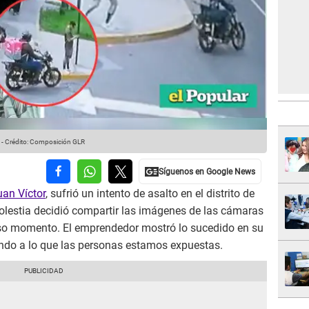
-
Crédito: Composición GLR
an Víctor
, sufrió un intento de asalto en el distrito de
molestia decidió compartir las imágenes de las cámaras
iso momento. El emprendedor mostró lo sucedido en su
ando a lo que las personas estamos expuestas.