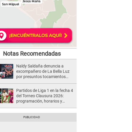
Notas Recomendadas
Naldy Saldaña denuncia a
excompañero de La Bella Luz
por presuntos tocamientos
indebidos e intento de besarla
Partidos de Liga 1 en la fecha 4
del Torneo Clausura 2026:
programación, horarios y
dónde ver