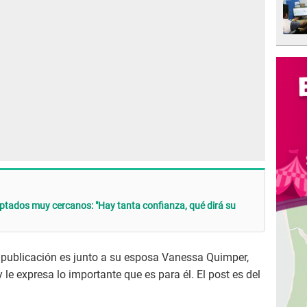
aptados muy cercanos: "Hay tanta confianza, qué dirá su
a publicación es junto a su esposa Vanessa Quimper,
le expresa lo importante que es para él. El post es del