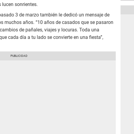
 lucen sonrientes.
 pasado 3 de marzo también le dedicó un mensaje de
os muchos años. “10 años de casados que se pasaron
 cambios de pañales, viajes y locuras. Toda una
ue cada día a tu lado se convierte en una fiesta”,