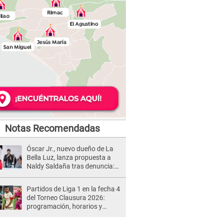
Notas Recomendadas
Óscar Jr., nuevo dueño de La
Bella Luz, lanza propuesta a
Naldy Saldaña tras denuncia:
“Va a haber otro tipo de ley”
Partidos de Liga 1 en la fecha 4
del Torneo Clausura 2026:
programación, horarios y
dónde ver