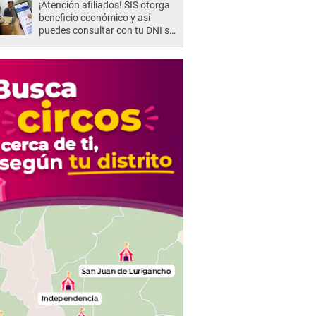
¡Atención afiliados! SIS otorga
beneficio económico y así
puedes consultar con tu DNI si
te corresponde