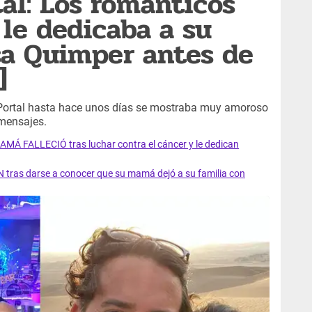
tal: Los románticos
le dedicaba a su
sa Quimper antes de
]
 Portal hasta hace unos días se mostraba muy amoroso
 mensajes.
AMÁ FALLECIÓ tras luchar contra el cáncer y le dedican
 tras darse a conocer que su mamá dejó a su familia con