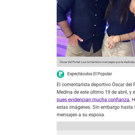
Óscar del Portal: Los románticos mensajes que le dedica
Espectáculos El Popular
El comentarista deportivo Óscar del 
Medina de este último 19 de abril, y 
pues evidencian mucha confianza.
H
estas imágenes. Sin embargo hasta s
mensajes a su esposa.