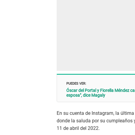
PUEDES VER:
Óscar del Portal y Fiorella Méndez c
esposa", dice Magaly
En su cuenta de Instagram, la últim
donde la saluda por su cumpleaños y 
11 de abril del 2022.