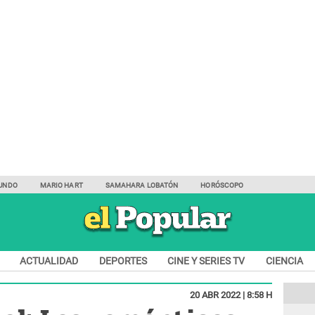
UNDO
MARIO HART
SAMAHARA LOBATÓN
HORÓSCOPO
ACTUALIDAD
DEPORTES
CINE Y SERIES TV
CIENCIA
20 ABR 2022 | 8:58 H