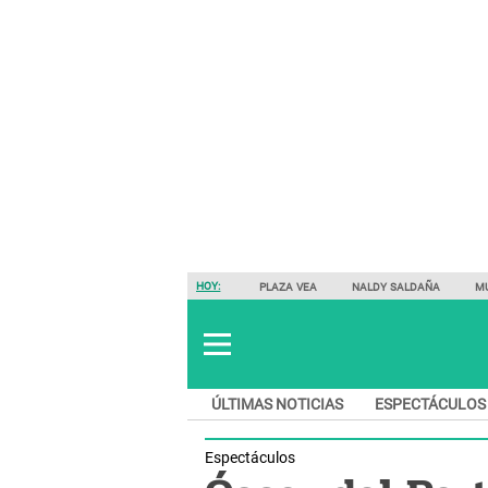
HOY:
PLAZA VEA
NALDY SALDAÑA
M
ÚLTIMAS NOTICIAS
ESPECTÁCULOS
Espectáculos