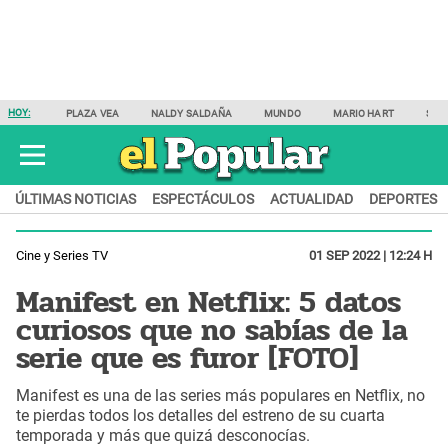
HOY:
PLAZA VEA
NALDY SALDAÑA
MUNDO
MARIO HART
SAM
ÚLTIMAS NOTICIAS
ESPECTÁCULOS
ACTUALIDAD
DEPORTES
Cine y Series TV
01 SEP 2022 | 12:24 H
Manifest en Netflix: 5 datos
curiosos que no sabías de la
serie que es furor [FOTO]
Manifest es una de las series más populares en Netflix, no
te pierdas todos los detalles del estreno de su cuarta
temporada y más que quizá desconocías.