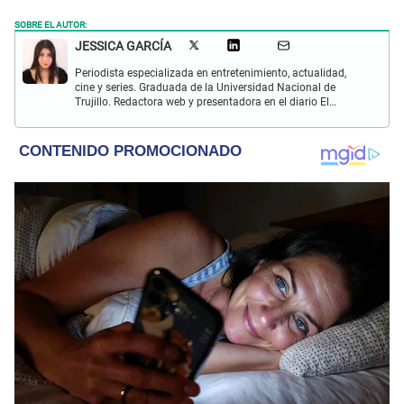
SOBRE EL AUTOR:
JESSICA GARCÍA
Periodista especializada en entretenimiento, actualidad,
cine y series. Graduada de la Universidad Nacional de
Trujillo. Redactora web y presentadora en el diario El
Popular. Interesada en temas relacionados con las redes
sociales, nuevas tecnologías, así como la defensa de los
derechos humanos y animales.