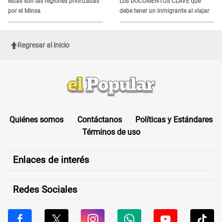
estas son las regiones priorizadas
Los DOCUMENTOS CLAVE que
por el Minsa
debe tener un inmigrante al viajar
Regresar al inicio
Quiénes somos
Contáctanos
Políticas y Estándares
Términos de uso
Enlaces de interés
Redes Sociales