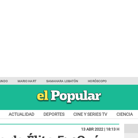
UNDO
MARIO HART
SAMAHARA LOBATÓN
HORÓSCOPO
ACTUALIDAD
DEPORTES
CINE Y SERIES TV
CIENCIA
13 ABR 2022 | 18:13 H