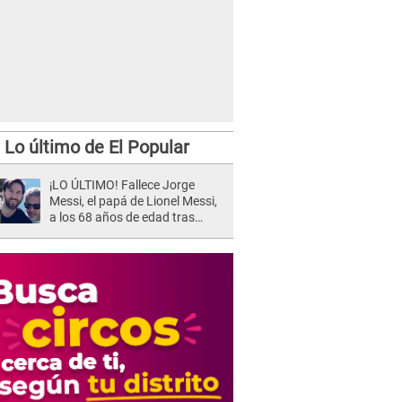
Lo último de El Popular
¡LO ÚLTIMO! Fallece Jorge
Messi, el papá de Lionel Messi,
a los 68 años de edad tras
atravesar larga enfermedad