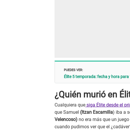
PUEDES VER:
Élite 5 temporada: fecha y hora para 
¿Quién murió en Éli
Cualquiera que
siga Élite desde el pr
que Samuel
(Itzan Escamilla
) iba a
Velencoso)
no era más que un juego 
cuando pudimos ver que el ¿cadáver? 