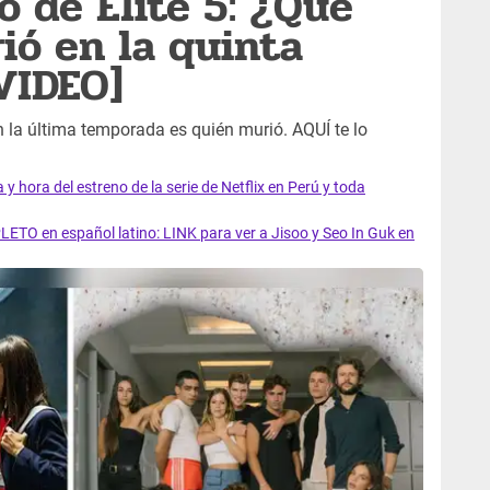
o de Élite 5: ¿Qué
ió en la quinta
VIDEO]
n la última temporada es quién murió. AQUÍ te lo
y hora del estreno de la serie de Netflix en Perú y toda
LETO en español latino: LINK para ver a Jisoo y Seo In Guk en