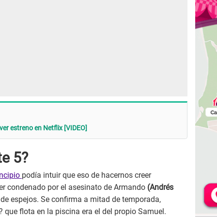
ver estreno en Netflix [VIDEO]
te 5?
incipio
podía intuir que eso de hacernos creer
 ser condenado por el asesinato de Armando
(Andrés
de espejos. Se confirma a mitad de temporada,
que flota en la piscina era el del propio Samuel.