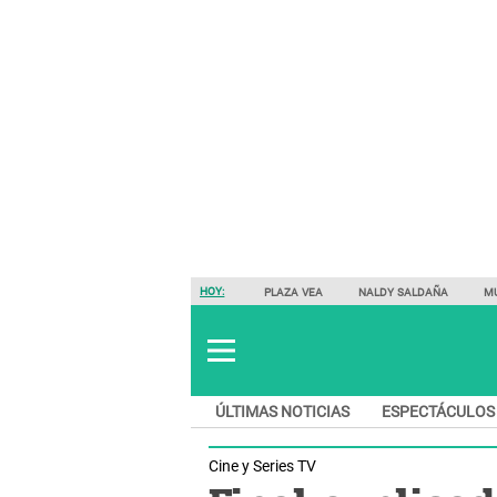
HOY:
PLAZA VEA
NALDY SALDAÑA
M
ÚLTIMAS NOTICIAS
ESPECTÁCULOS
Cine y Series TV