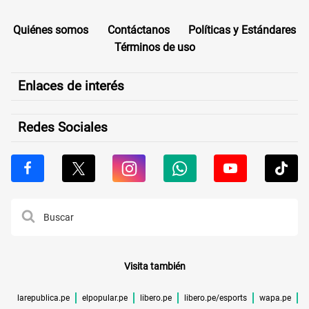
Quiénes somos
Contáctanos
Políticas y Estándares
Términos de uso
Enlaces de interés
Redes Sociales
Visita también
larepublica.pe
elpopular.pe
libero.pe
libero.pe/esports
wapa.pe