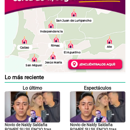
Lo más reciente
Lo último
Espectáculos
Novio de Naldy Saldaña
Novio de Naldy Saldaña
ROMPE SU SILENCIO tras
ROMPE SU SILENCIO tras