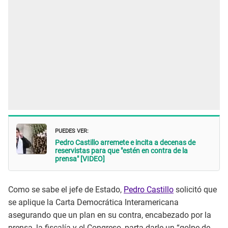
PUEDES VER:
Pedro Castillo arremete e incita a decenas de
reservistas para que "estén en contra de la
prensa" [VIDEO]
Como se sabe el jefe de Estado,
Pedro Castillo
solicitó que
se aplique la Carta Democrática Interamericana
asegurando que un plan en su contra, encabezado por la
prensa, la fiscalía y el Congreso, parta darle un “golpe de